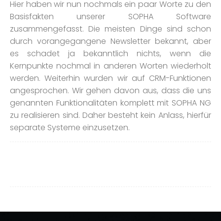
Hier haben wir nun nochmals ein paar Worte zu den
Basisfakten unserer SOPHA Software
zusammengefasst. Die meisten Dinge sind schon
durch vorangegangene Newsletter bekannt, aber
es schadet ja bekanntlich nichts, wenn die
Kernpunkte nochmal in anderen Worten wiederholt
werden. Weiterhin wurden wir auf CRM-Funktionen
angesprochen. Wir gehen davon aus, dass die uns
genannten Funktionalitäten komplett mit SOPHA NG
zu realisieren sind. Daher besteht kein Anlass, hierfür
separate Systeme einzusetzen.