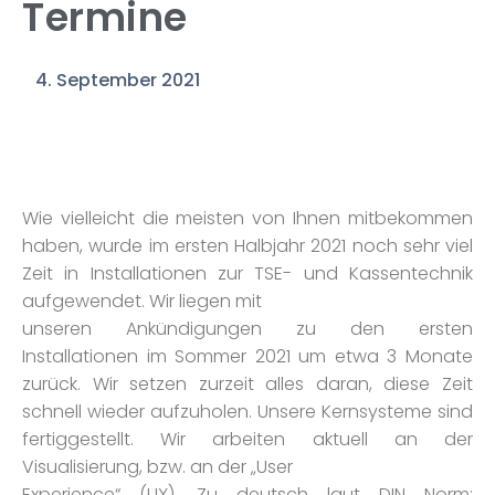
Termine
4. September 2021
Wie vielleicht die meisten von Ihnen mitbekommen
haben, wurde im ersten Halbjahr 2021 noch sehr viel
Zeit in Installationen zur TSE- und Kassentechnik
aufgewendet. Wir liegen mit
unseren Ankündigungen zu den ersten
Installationen im Sommer 2021 um etwa 3 Monate
zurück. Wir setzen zurzeit alles daran, diese Zeit
schnell wieder aufzuholen. Unsere Kernsysteme sind
fertiggestellt. Wir arbeiten aktuell an der
Visualisierung, bzw. an der „User
Experience“ (UX). Zu deutsch laut DIN Norm: